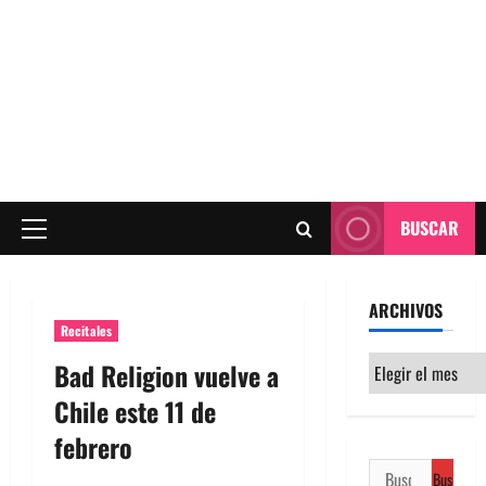
BUSCAR
Menú
principal
ARCHIVOS
Recitales
Archivos
Bad Religion vuelve a
Chile este 11 de
febrero
Buscar: