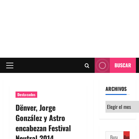
BUSCAR
Menú
principal
ARCHIVOS
Destacados
Archivos
Dënver, Jorge
González y Astro
encabezan Festival
Buscar:
Neutral 2014