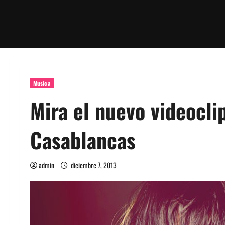
Musica
Mira el nuevo videocli
Casablancas
admin
diciembre 7, 2013