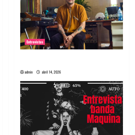
Entrevistas
Entrevista Rudy De Anda: Conquistando el
mundo, una tocata a la vez
admin
abril 14, 2026