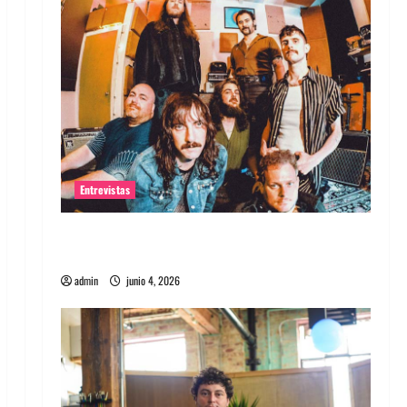
Entrevistas
Entrevista banda Evolfo: Hablándole
directamente a tu espíritu
admin
junio 4, 2026