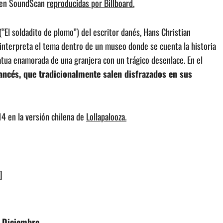
lsen SoundScan
reproducidas por Billboard.
 (“El soldadito de plomo”) del escritor danés, Hans Christian
interpreta el tema dentro de un museo donde se cuenta la historia
atua enamorada de una granjera con un trágico desenlace. En el
ancés, que tradicionalmente salen disfrazados en sus
14 en la versión chilena de
Lollapalooza.
]
e Diciembre