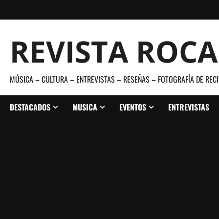
Saltar
al
contenido
REVISTA ROC
MÚSICA – CULTURA – ENTREVISTAS – RESEÑAS – FOTOGRAFÍA DE RECI
DESTACADOS
MUSICA
EVENTOS
ENTREVISTAS