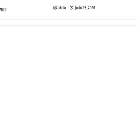
admin
junio 26, 2026
 2026