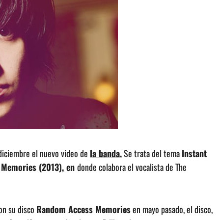
 diciembre el nuevo video de
la banda.
Se trata del tema
Instant
Memories (2013), en
donde colabora el vocalista de The
con su disco
Random Access Memories
en mayo pasado, el disco,