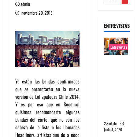
admin
noviembre 20, 2013
ENTREVISTAS
Entrevistas
Entrevista
banda
Evolfo:
Ya están las bandas confirmadas
Hablándol
que se presentarán en la nueva
e
versión de Lollapalooza Chile 2014.
directame
Y es por eso que en Rocanrol
nte a tu
quisimos recomendarte algunas
espíritu
bandas del cartel que no son los
admin
cabeza de la lista o los llamados
junio 4, 2026
Headliners, artistas que de a poco