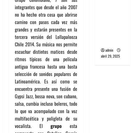
banda
integrantes que desde el año 2007
PCR, No
no ha hecho otra cosa que abrirse
Wave y Art
camino con pasos cada vez más
punk de
grandes y estarán presentes en la
Corea del
tercera versión del Lollapalooza
Sur
Chile 2014. Su música nos permite
admin
escuchar distintos matices desde
abril 29, 2025
ritmos típicos de una película
antigua francesa hasta una basta
selección de sonidos populares de
Latinoamérica. Es así como se
encuentra presente una fusión de
Gypsi Jazz, bossa nova, son cubano,
salsa, cumbia incluso boleros, todo
lo que va acompañado con la voz
multifacética y poliglota de su
vocalista. El
grupo
esta