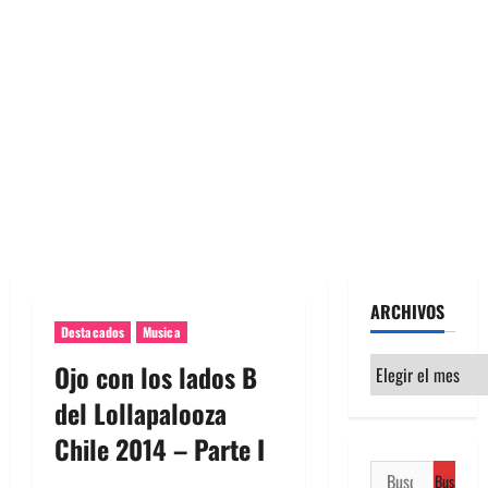
ARCHIVOS
Destacados
Musica
Archivos
Ojo con los lados B
del Lollapalooza
Chile 2014 – Parte I
Buscar: