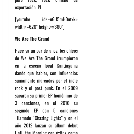
exportación. PL.
[youtube id=»u6U5mH0utxk»
width=»620″ height=»360″]
We Are The Grand
Hace ya un par de años, los chicos
de We Are The Grand irrumpieron
en la escena local Santiaguina
dando que hablar, con influencias
sumamente marcadas por el indie
rock y el post punk. En el 2009
sacaron su primer EP homónimo de
3 canciones, en el 2010 su
segundo EP con 5 canciones
llamado “Chasing Lights” y en el
año 2012 lanzan su álbum debut
Until the Morning con éxitos como