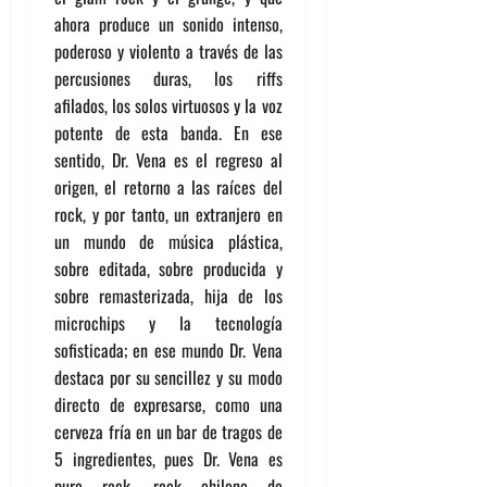
ahora produce un sonido intenso,
poderoso y violento a través de las
percusiones duras, los riffs
afilados, los solos virtuosos y la voz
potente de esta banda. En ese
sentido, Dr. Vena es el regreso al
origen, el retorno a las raíces del
rock, y por tanto, un extranjero en
un mundo de música plástica,
sobre editada, sobre producida y
sobre remasterizada, hija de los
microchips y la tecnología
sofisticada; en ese mundo Dr. Vena
destaca por su sencillez y su modo
directo de expresarse, como una
cerveza fría en un bar de tragos de
5 ingredientes, pues Dr. Vena es
puro rock, rock chileno de