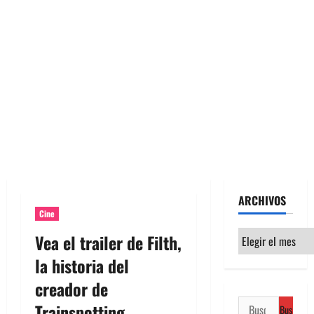
ARCHIVOS
Cine
Archivos
Vea el trailer de Filth,
la historia del
creador de
Buscar:
Trainspotting