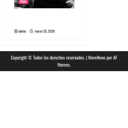
Cine
Película Matapanki: rabia
punk y cine de resistencia
admin
marzo 29, 2026
Copyright © Todos los derechos reservados.
|
MoreNews
por AF
themes.