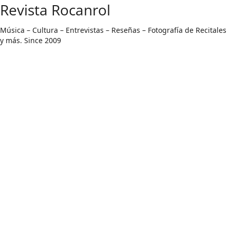
Saltar
Revista Rocanrol
al
contenido
Música – Cultura – Entrevistas – Reseñas – Fotografía de Recitales y más. Since 2009