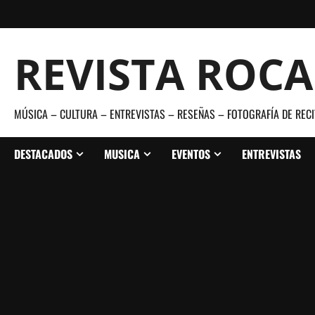
Saltar
al
contenido
REVISTA ROC
MÚSICA – CULTURA – ENTREVISTAS – RESEÑAS – FOTOGRAFÍA DE RECI
DESTACADOS
MUSICA
EVENTOS
ENTREVISTAS