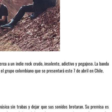
rca a un indie rock crudo, insolente, adictivo y pegajoso. La banda
a, el grupo colombiano que se presentará este 7 de abril en Chile.
úsica sin trabas y dejar que sus sonidos brotaran. Su premisa es