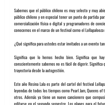
Sabemos que el público chileno es muy selecto y muy abier
público chileno y en especial tener un punto de partida pa
comercialización física o digital y programadores de conci
conocemos en el marco de un festival como el Lollapalooza
¿Qué significa para ustedes estar invitados a un evento ta
Significa que lo hemos hecho bien. Significa que ha
conscientemente sabemos no es fácil de digerir. Significa 
trayectoria desde la autogestión.
Este año Resina Lala es parte del cartel del festival Lollap
leyendas de todos los tiempos como Pearl Jam, Queens of t
otros. Además ya tiene un nuevo cancionero que compus
editarse en el segundo semestre. Los planes para el futu