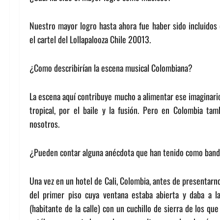
Nuestro mayor logro hasta ahora fue haber sido incluidos
el cartel del Lollapalooza Chile 20013.
¿Como describirían la escena musical Colombiana?
La escena aquí contribuye mucho a alimentar ese imaginari
tropical, por el baile y la fusión. Pero en Colombia tam
nosotros.
¿Pueden contar alguna anécdota que han tenido como ban
Una vez en un hotel de Cali, Colombia, antes de presentarn
del primer piso cuya ventana estaba abierta y daba a l
(habitante de la calle) con un cuchillo de sierra de los q