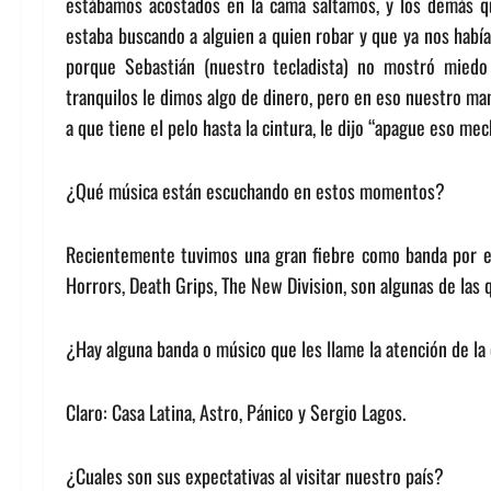
estábamos acostados en la cama saltamos, y los demás qu
estaba buscando a alguien a quien robar y que ya nos había 
porque Sebastián (nuestro tecladista) no mostró miedo
tranquilos le dimos algo de dinero, pero en eso nuestro ma
a que tiene el pelo hasta la cintura, le dijo “apague eso mec
¿Qué música están escuchando en estos momentos?
Recientemente tuvimos una gran fiebre como banda por el
Horrors, Death Grips, The New Division, son algunas de la
¿Hay alguna banda o músico que les llame la atención de la
Claro: Casa Latina, Astro, Pánico y Sergio Lagos.
¿Cuales son sus expectativas al visitar nuestro país?