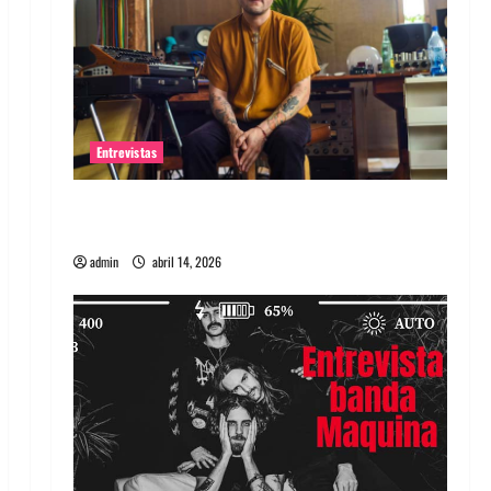
Entrevistas
Entrevista Rudy De Anda: Conquistando el
mundo, una tocata a la vez
admin
abril 14, 2026