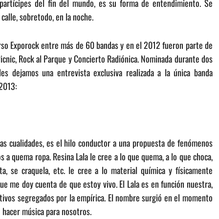
 partícipes del fin del mundo, es su forma de entendimiento. Se
 calle, sobretodo, en la noche.
rso Exporock entre más de 60 bandas y en el 2012 fueron parte de
icnic, Rock al Parque y Concierto Radiónica. Nominada durante dos
es dejamos una entrevista exclusiva realizada a la única banda
 2013:
tas cualidades, es el hilo conductor a una propuesta de fenómenos
 a quema ropa. Resina Lala le cree a lo que quema, a lo que choca,
rita, se craquela, etc. le cree a lo material química y físicamente
que me doy cuenta de que estoy vivo. El Lala es en función nuestra,
itivos segregados por la empírica. El nombre surgió en el momento
e hacer música para nosotros.