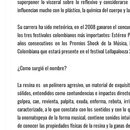
superponer lo visceral sobre lo reflexivo y considerarse
influencian mucho con lo plástico, la química del cuerpo y la
Su carrera ha sido meteórica, en el 2008 ganaron el concu
los tres festivales colombianos más importantes: Estéreo P
años consecutivos en los Premios Shock de la Música, l
Colombiana que estará presente en el festival Lollapalooza
¿Como surgió el nombre?
La resina es un polímero agresivo, un material de exquisi
sólidos, entendidos como contundencias e impactos directos
golpea, cae, revienta, palpita, exuda, enferma, rebota, ir
caracterizado, a lo que constato con los sentidos y con lo 
la onomatopeya de la forma musical, contiene sonidos intu
de conocer las propiedades físicas de la resina y la ganas d