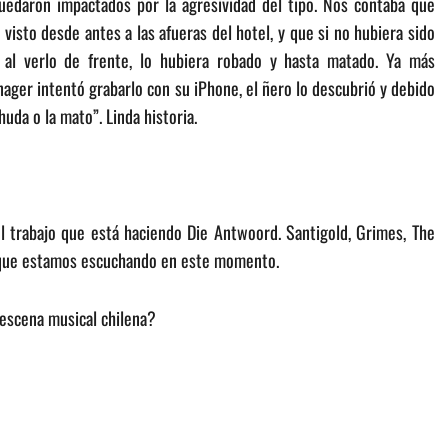
edaron impactados por la agresividad del tipo. Nos contaba que
visto desde antes a las afueras del hotel, y que si no hubiera sido
 al verlo de frente, lo hubiera robado y hasta matado. Ya más
nager intentó grabarlo con su iPhone, el ñero lo descubrió y debido
huda o la mato”. Linda historia.
 trabajo que está haciendo Die Antwoord. Santigold, Grimes, The
s que estamos escuchando en este momento.
 escena musical chilena?