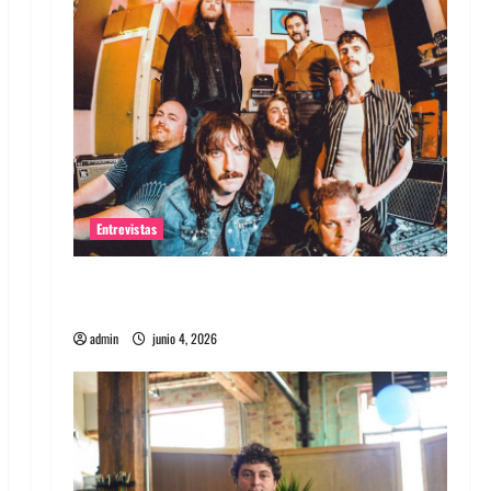
Entrevistas
Entrevista banda Evolfo: Hablándole
directamente a tu espíritu
admin
junio 4, 2026