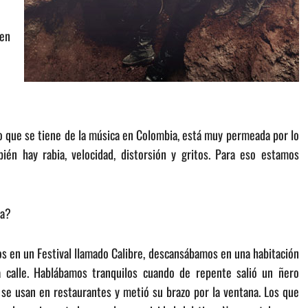
 en
o que se tiene de la música en Colombia, está muy permeada por lo
bién hay rabia, velocidad, distorsión y gritos. Para eso estamos
da?
os en un Festival llamado Calibre, descansábamos en una habitación
a calle. Hablábamos tranquilos cuando de repente salió un ñero
ue se usan en restaurantes y metió su brazo por la ventana. Los que