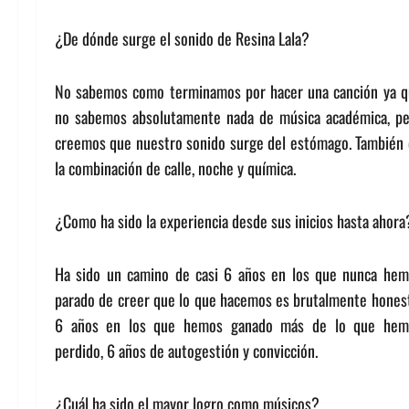
¿De dónde surge el sonido de Resina Lala?
No sabemos como terminamos por hacer una canción ya 
no sabemos absolutamente nada de música académica, p
creemos que nuestro sonido surge del estómago. También
la combinación de calle, noche y química.
¿Como ha sido la experiencia desde sus inicios hasta ahora
Ha sido un camino de casi 6 años en los que nunca he
parado de creer que lo que hacemos es brutalmente hones
6 años en los que hemos ganado más de lo que hem
perdido, 6 años de autogestión y convicción.
¿Cuál ha sido el mayor logro como músicos?