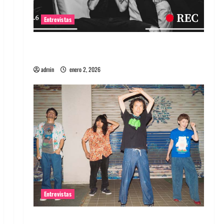
Entrevistas
Entrevista a banda portuguesa Maquina:
Directo y visceral
admin
enero 2, 2026
Entrevistas
Entrevista a la banda japonesa Zoobombs: Una