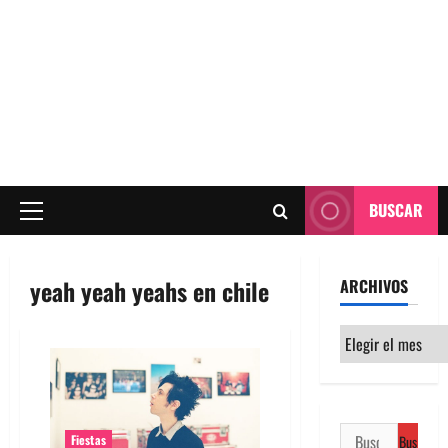
BUSCAR
Menú
principal
yeah yeah yeahs en chile
ARCHIVOS
Archivos
Buscar:
Fiestas