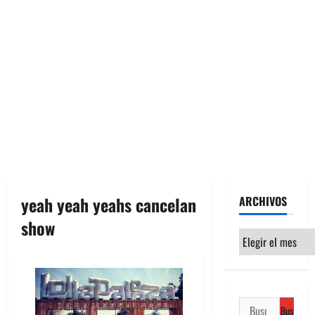
yeah yeah yeahs cancelan
ARCHIVOS
show
Archivos
Buscar: