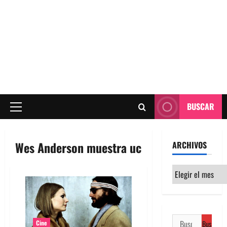
BUSCAR
Menú
principal
Wes Anderson muestra uc
ARCHIVOS
Archivos
Buscar:
Cine