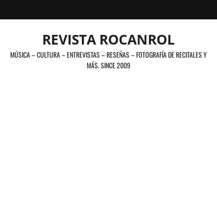
Saltar
al
contenido
REVISTA ROCANROL
MÚSICA – CULTURA – ENTREVISTAS – RESEÑAS – FOTOGRAFÍA DE RECITALES Y
MÁS. SINCE 2009