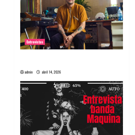
Entrevistas
Entrevista Rudy De Anda: Conquistando el
mundo, una tocata a la vez
admin
abril 14, 2026