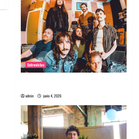
Entrevistas
Entrevista banda Evolfo: Hablándole
directamente a tu espíritu
admin
junio 4, 2026