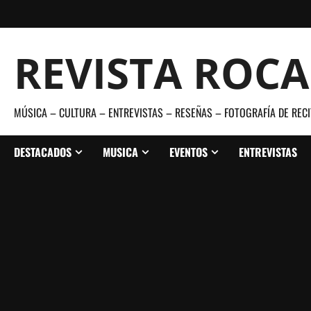
Saltar
al
contenido
REVISTA ROC
MÚSICA – CULTURA – ENTREVISTAS – RESEÑAS – FOTOGRAFÍA DE RECI
DESTACADOS
MUSICA
EVENTOS
ENTREVISTAS