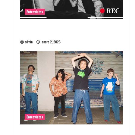
Entrevistas
Entrevista a banda portuguesa Maquina:
Directo y visceral
admin
enero 2, 2026
Entrevistas
Entrevista a la banda japonesa Zoobombs: Una