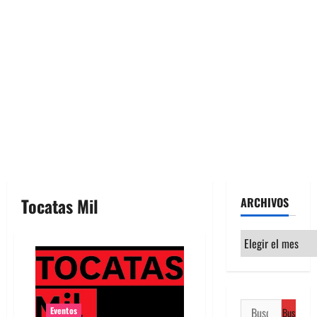
Tocatas Mil
ARCHIVOS
Archivos
Buscar:
Eventos