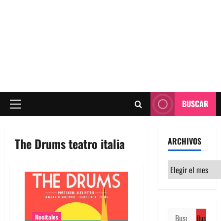
BUSCAR
Menú
principal
The Drums teatro italia
ARCHIVOS
Archivos
Buscar:
Recitales