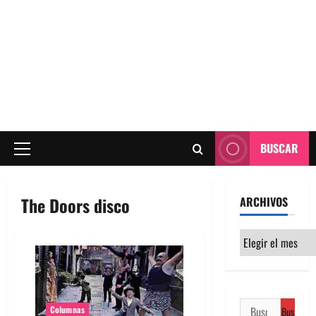
BUSCAR
Menú
principal
The Doors disco
ARCHIVOS
Archivos
Buscar:
Columnas