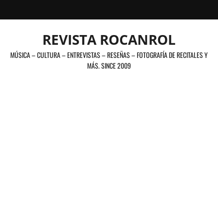
Saltar
al
contenido
REVISTA ROCANROL
MÚSICA – CULTURA – ENTREVISTAS – RESEÑAS – FOTOGRAFÍA DE RECITALES Y
MÁS. SINCE 2009