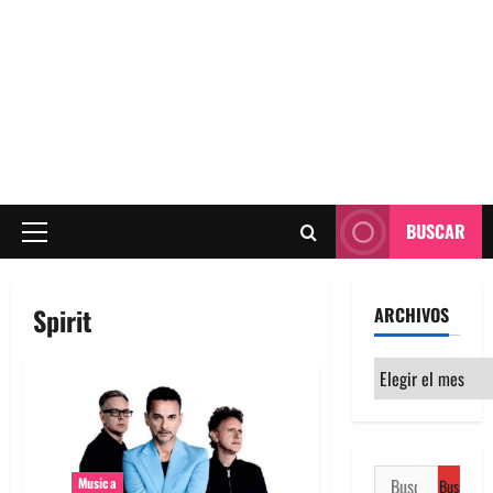
BUSCAR
Menú
principal
Spirit
ARCHIVOS
Archivos
Buscar:
Musica