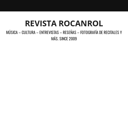
Saltar
al
contenido
REVISTA ROCANROL
MÚSICA – CULTURA – ENTREVISTAS – RESEÑAS – FOTOGRAFÍA DE RECITALES Y
MÁS. SINCE 2009