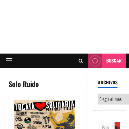
BUSCAR
Menú
principal
Solo Ruido
ARCHIVOS
Archivos
Buscar: