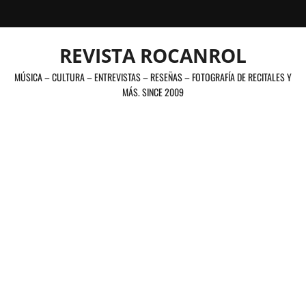
Saltar
al
contenido
REVISTA ROCANROL
MÚSICA – CULTURA – ENTREVISTAS – RESEÑAS – FOTOGRAFÍA DE RECITALES Y
MÁS. SINCE 2009