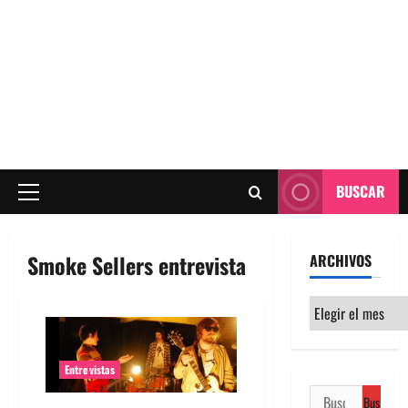
BUSCAR
Menú
principal
Smoke Sellers entrevista
ARCHIVOS
Archivos
Entrevistas
Buscar: