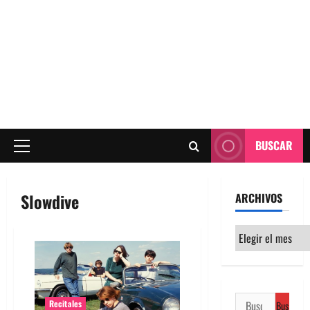
BUSCAR
Menú
principal
Slowdive
ARCHIVOS
Archivos
Buscar:
Recitales