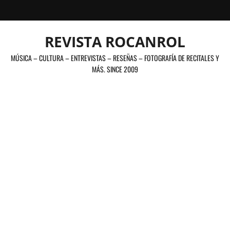
Saltar
al
contenido
REVISTA ROCANROL
MÚSICA – CULTURA – ENTREVISTAS – RESEÑAS – FOTOGRAFÍA DE RECITALES Y
MÁS. SINCE 2009