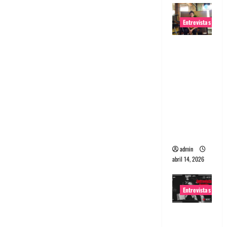
Entrevistas
Entrevista
Rudy De
Anda:
Conquista
ndo el
mundo,
una tocata
a la vez
admin
abril 14, 2026
Entrevistas
Entrevista
a banda