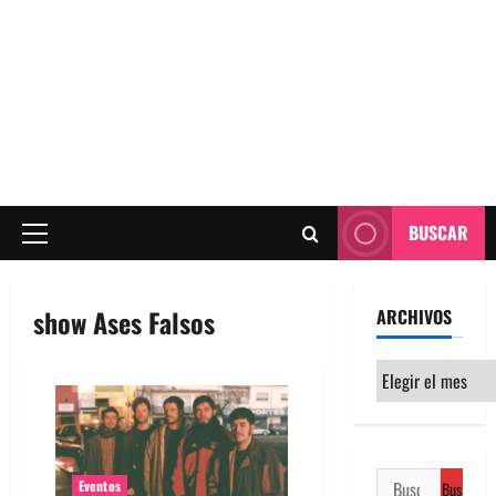
BUSCAR
Menú
principal
show Ases Falsos
ARCHIVOS
Archivos
Buscar:
Eventos