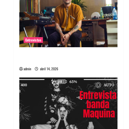
Entrevistas
Entrevista Rudy De Anda: Conquistando el
mundo, una tocata a la vez
admin
abril 14, 2026