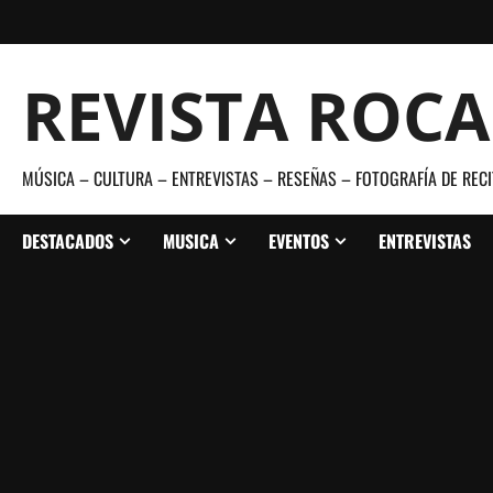
Saltar
al
contenido
REVISTA ROC
MÚSICA – CULTURA – ENTREVISTAS – RESEÑAS – FOTOGRAFÍA DE RECI
DESTACADOS
MUSICA
EVENTOS
ENTREVISTAS