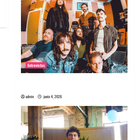
Entrevistas
Entrevista banda Evolfo: Hablándole
directamente a tu espíritu
admin
junio 4, 2026