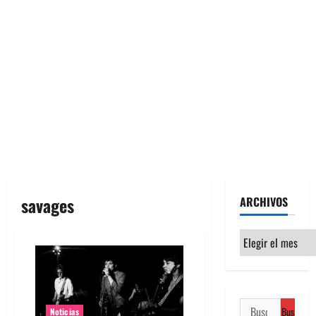
savages
ARCHIVOS
Archivos
Buscar:
Noticias