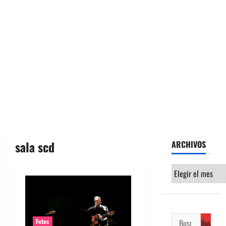
sala scd
ARCHIVOS
Archivos
Buscar:
Fotos