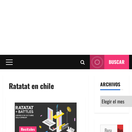
BUSCAR
Menú
principal
Ratatat en chile
ARCHIVOS
Archivos
Buscar:
Recitales