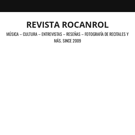
Saltar
al
contenido
REVISTA ROCANROL
MÚSICA – CULTURA – ENTREVISTAS – RESEÑAS – FOTOGRAFÍA DE RECITALES Y
MÁS. SINCE 2009