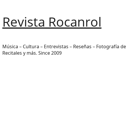
Saltar
Revista Rocanrol
al
contenido
Música – Cultura – Entrevistas – Reseñas – Fotografía de
Recitales y más. Since 2009