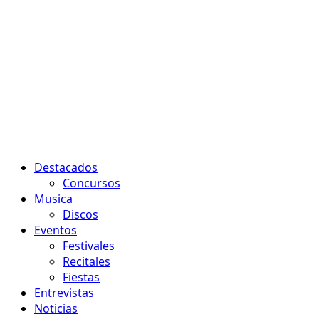
Menú
Destacados
principal
Concursos
Musica
Discos
Eventos
Festivales
Recitales
Fiestas
Entrevistas
Noticias