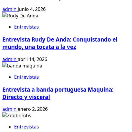
en
admin
junio 4, 2026
Chile
2014
Entrevistas
Entrevista Rudy De Anda: Conquistando el
mundo, una tocata a la vez
admin
abril 14, 2026
Entrevistas
Entrevista a banda portuguesa Maquina:
Directo y visceral
admin
enero 2, 2026
Entrevistas