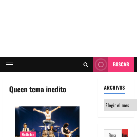
BUSCAR
Menú
principal
Queen tema inedito
ARCHIVOS
Archivos
Buscar:
Noticias