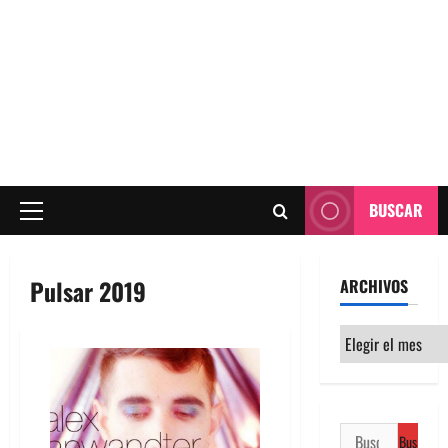
BUSCAR
Menú
principal
Pulsar 2019
ARCHIVOS
Archivos
Buscar: