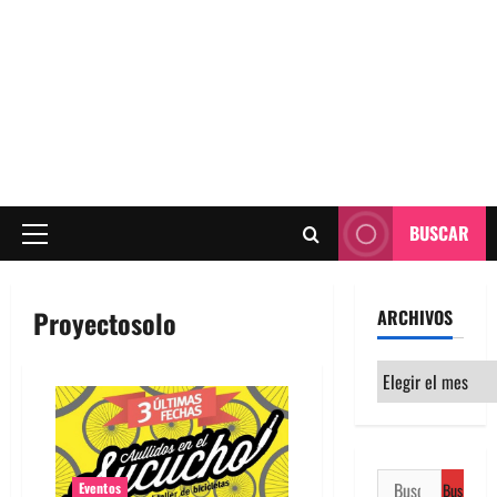
BUSCAR
Menú
principal
Proyectosolo
ARCHIVOS
Archivos
Buscar:
Eventos