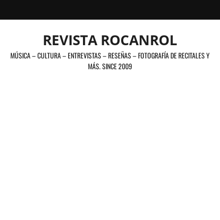
Saltar
al
contenido
REVISTA ROCANROL
MÚSICA – CULTURA – ENTREVISTAS – RESEÑAS – FOTOGRAFÍA DE RECITALES Y
MÁS. SINCE 2009