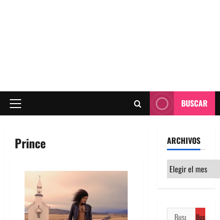
BUSCAR
Menú
principal
Prince
ARCHIVOS
Archivos
Buscar: