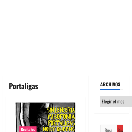
Portaligas
ARCHIVOS
Archivos
Buscar:
Recitales