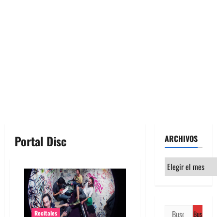
Portal Disc
ARCHIVOS
Archivos
Buscar:
Recitales