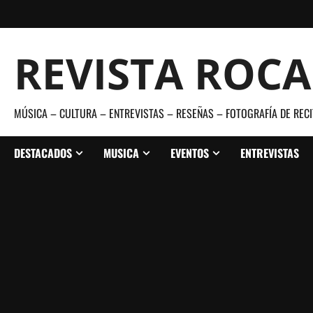
Saltar
al
contenido
REVISTA ROC
MÚSICA – CULTURA – ENTREVISTAS – RESEÑAS – FOTOGRAFÍA DE RECI
DESTACADOS
MUSICA
EVENTOS
ENTREVISTAS