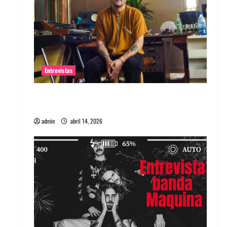
Entrevistas
Entrevista Rudy De Anda: Conquistando el
mundo, una tocata a la vez
admin
abril 14, 2026