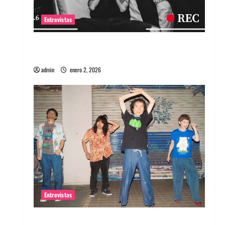
Entrevistas
Entrevista a banda portuguesa Maquina:
Directo y visceral
admin
enero 2, 2026
Entrevistas
Entrevista a la banda japonesa Zoobombs: Una