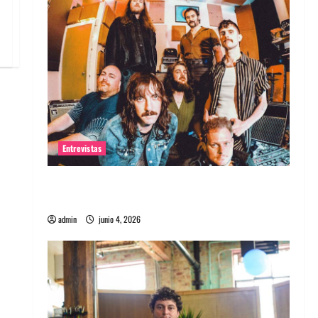
Entrevistas
Entrevista banda Evolfo: Hablándole
directamente a tu espíritu
admin
junio 4, 2026