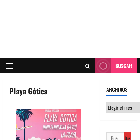
BUSCAR
Menú
principal
Playa Gótica
ARCHIVOS
Archivos
Buscar: