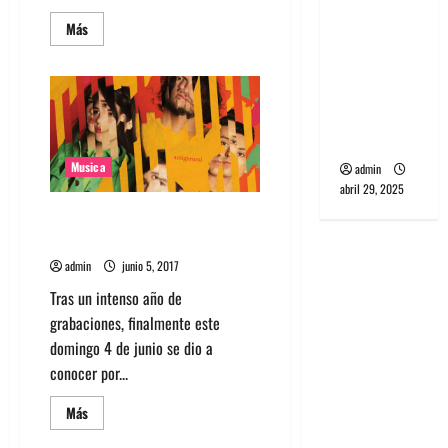
banda
Leer
Más
PCR, No
más
acerca
Wave y Art
de
Playa
punk de
Gótica
lanza
Corea del
oficialmente
Sur
«Amigurumi»
en
Matucana
Musica
admin
100
abril 29, 2025
Playa Gótica lanza nuevo single
y anuncia salida de disco debut
admin
junio 5, 2017
Tras un intenso año de
grabaciones, finalmente este
domingo 4 de junio se dio a
conocer por...
Leer
Más
más
acerca