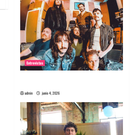
Entrevistas
Entrevista banda Evolfo: Hablándole
directamente a tu espíritu
admin
junio 4, 2026