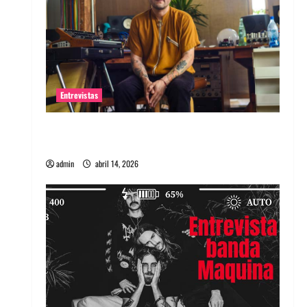
Entrevistas
Entrevista Rudy De Anda: Conquistando el
mundo, una tocata a la vez
admin
abril 14, 2026