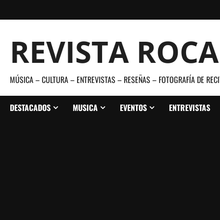
Saltar
al
contenido
REVISTA ROC
MÚSICA – CULTURA – ENTREVISTAS – RESEÑAS – FOTOGRAFÍA DE RECI
DESTACADOS
MUSICA
EVENTOS
ENTREVISTAS