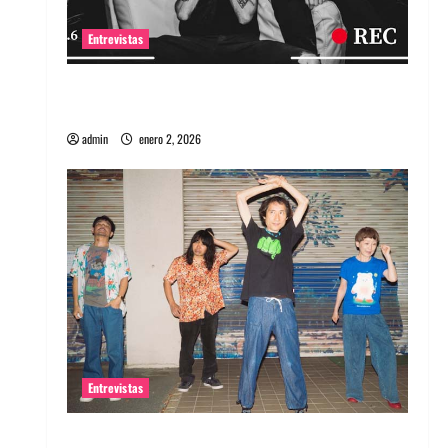
Entrevistas
Entrevista a banda portuguesa Maquina:
Directo y visceral
admin
enero 2, 2026
Entrevistas
Entrevista a la banda japonesa Zoobombs: Una