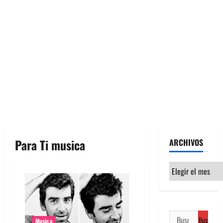
Para Ti musica
ARCHIVOS
Archivos
Buscar:
Musica