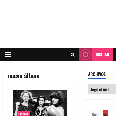
BUSCAR
Menú
principal
nuevo álbum
ARCHIVOS
Archivos
Buscar:
Eventos