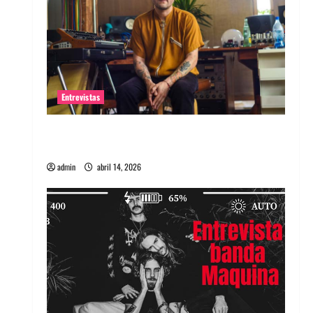
Entrevistas
Entrevista Rudy De Anda: Conquistando el
mundo, una tocata a la vez
admin
abril 14, 2026