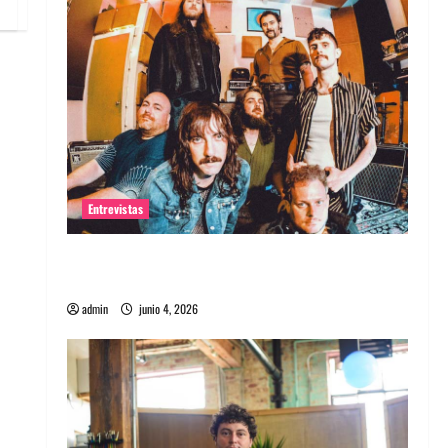
Entrevistas
Entrevista banda Evolfo: Hablándole
directamente a tu espíritu
admin
junio 4, 2026