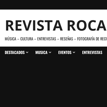
Saltar
al
contenido
REVISTA ROC
MÚSICA – CULTURA – ENTREVISTAS – RESEÑAS – FOTOGRAFÍA DE RECI
DESTACADOS
MUSICA
EVENTOS
ENTREVISTAS