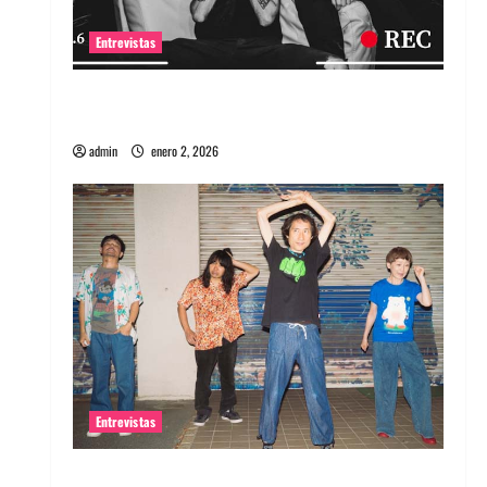
Entrevistas
Entrevista a banda portuguesa Maquina:
Directo y visceral
admin
enero 2, 2026
Entrevistas
Entrevista a la banda japonesa Zoobombs: Una