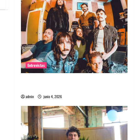
Entrevistas
Entrevista banda Evolfo: Hablándole
directamente a tu espíritu
admin
junio 4, 2026