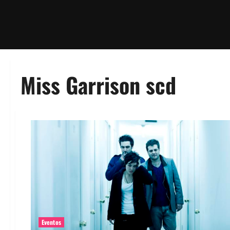
Miss Garrison scd
Eventos