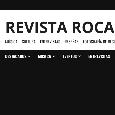
Saltar
al
contenido
REVISTA ROC
MÚSICA – CULTURA – ENTREVISTAS – RESEÑAS – FOTOGRAFÍA DE RECI
DESTACADOS
MUSICA
EVENTOS
ENTREVISTAS