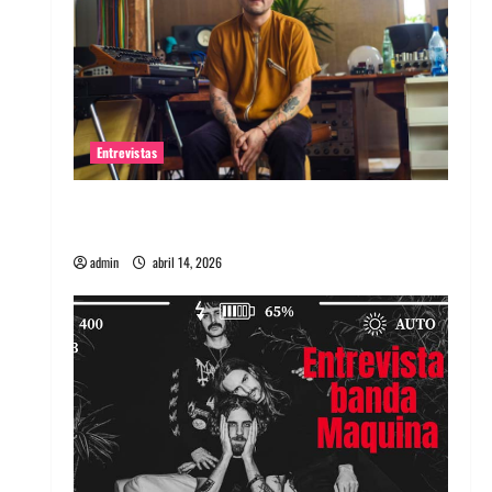
Entrevistas
Entrevista Rudy De Anda: Conquistando el
mundo, una tocata a la vez
admin
abril 14, 2026