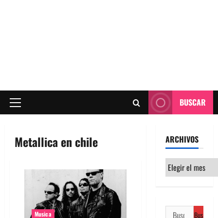
BUSCAR
Menú
principal
Metallica en chile
ARCHIVOS
Archivos
Buscar:
Musica