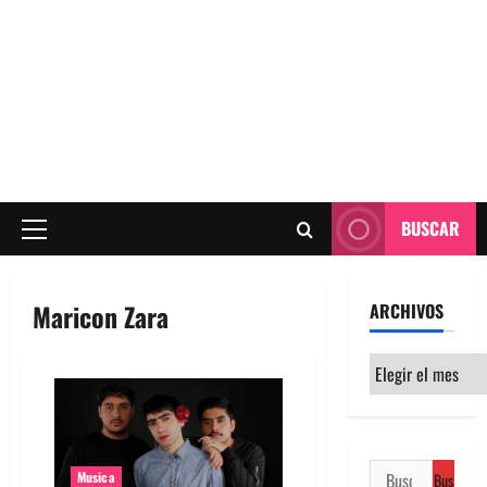
BUSCAR
Menú
principal
Maricon Zara
ARCHIVOS
Archivos
Buscar:
Musica