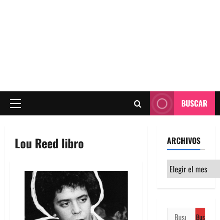
BUSCAR
Menú
principal
Lou Reed libro
ARCHIVOS
Archivos
Buscar: