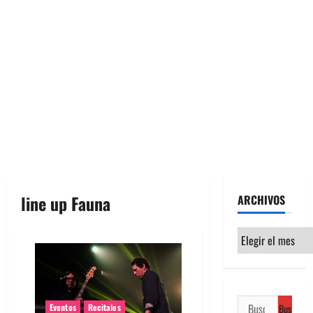
line up Fauna
ARCHIVOS
Archivos
Buscar:
Eventos
Recitales