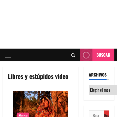
BUSCAR
Menú
principal
Libres y estúpidos video
ARCHIVOS
Archivos
Buscar:
Musica