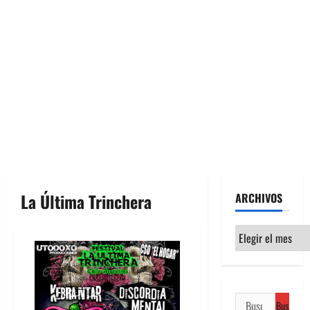
La Última Trinchera
ARCHIVOS
Archivos
Buscar: