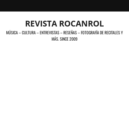
Saltar
al
contenido
REVISTA ROCANROL
MÚSICA – CULTURA – ENTREVISTAS – RESEÑAS – FOTOGRAFÍA DE RECITALES Y
MÁS. SINCE 2009