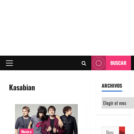
BUSCAR
Menú
principal
Kasabian
ARCHIVOS
Archivos
Buscar:
Musica