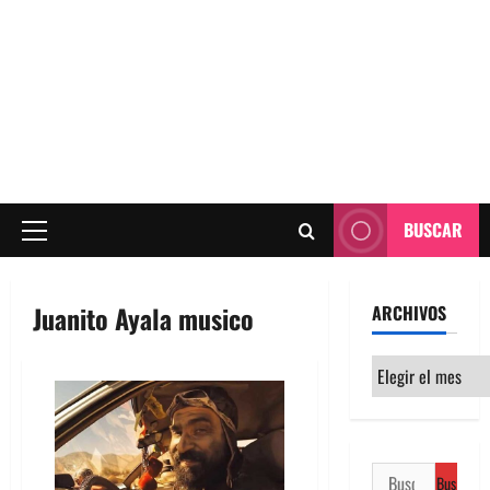
BUSCAR
Menú
principal
Juanito Ayala musico
ARCHIVOS
Archivos
Buscar: