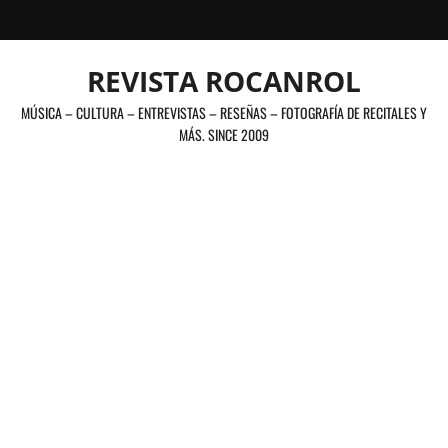
Saltar
al
contenido
REVISTA ROCANROL
MÚSICA – CULTURA – ENTREVISTAS – RESEÑAS – FOTOGRAFÍA DE RECITALES Y
MÁS. SINCE 2009