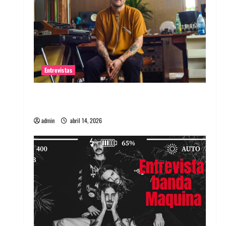
Entrevistas
Entrevista Rudy De Anda: Conquistando el
mundo, una tocata a la vez
admin
abril 14, 2026