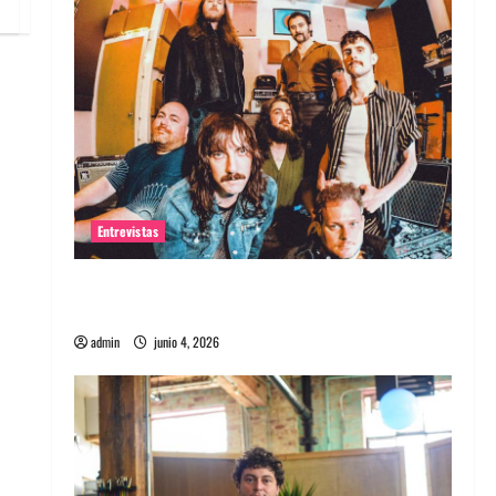
Entrevistas
Entrevista banda Evolfo: Hablándole
directamente a tu espíritu
admin
junio 4, 2026