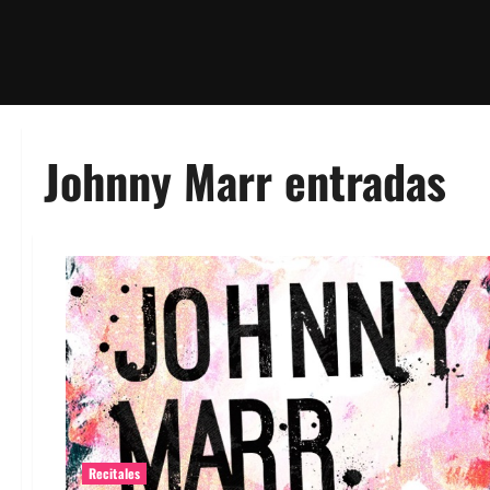
Johnny Marr entradas
Recitales