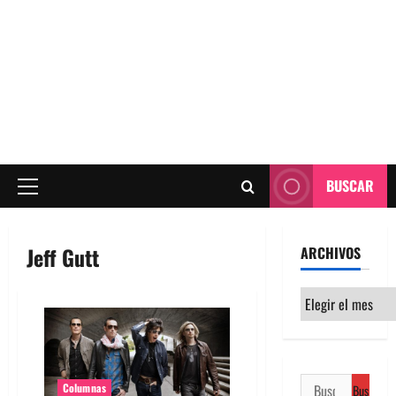
BUSCAR
Menú
principal
Jeff Gutt
ARCHIVOS
Archivos
Buscar:
Columnas