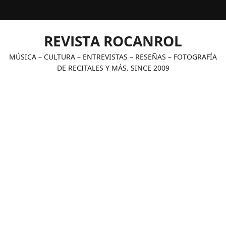
Saltar
al
contenido
REVISTA ROCANROL
MÚSICA – CULTURA – ENTREVISTAS – RESEÑAS – FOTOGRAFÍA
DE RECITALES Y MÁS. SINCE 2009