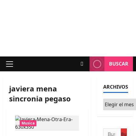
BUSCAR
Menú
principal
javiera mena
ARCHIVOS
sincronia pegaso
Archivos
Musica
Buscar: